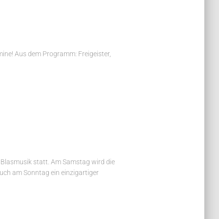
rmine! Aus dem Programm: Freigeister,
 Blasmusik statt. Am Samstag wird die
uch am Sonntag ein einzigartiger