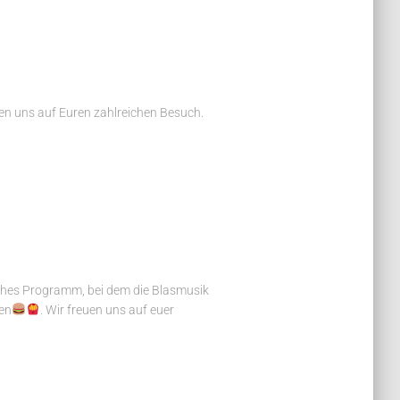
uen uns auf Euren zahlreichen Besuch.
iches Programm, bei dem die Blasmusik
len
. Wir freuen uns auf euer