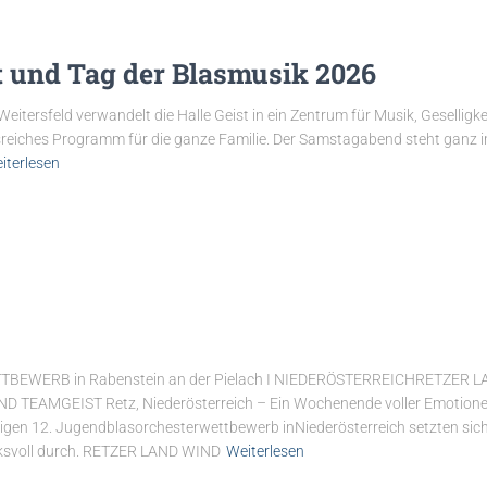
 und Tag der Blasmusik 2026
 Weitersfeld verwandelt die Halle Geist in ein Zentrum für Musik, Gesellig
reiches Programm für die ganze Familie. Der Samstagabend steht ganz 
iterlesen
EWERB in Rabenstein an der Pielach I NIEDERÖSTERREICHRETZER 
TEAMGEIST Retz, Niederösterreich – Ein Wochenende voller Emotionen
igen 12. Jugendblasorchesterwettbewerb inNiederösterreich setzten sic
ksvoll durch. RETZER LAND WIND
Weiterlesen