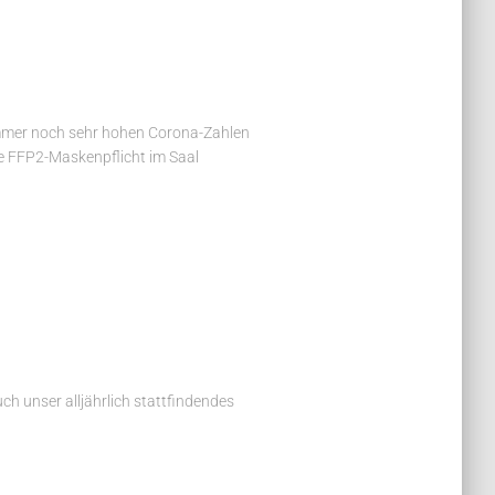
mer noch sehr hohen Corona-Zahlen
e FFP2-Maskenpflicht im Saal
 unser alljährlich stattfindendes