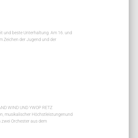
keit und beste Unterhaltung. Am 16. und
im Zeichen der Jugend und der
LAND WIND UND YWOP RETZ
, musikalischer Höchstleistungenund
h zwei Orchester aus dem