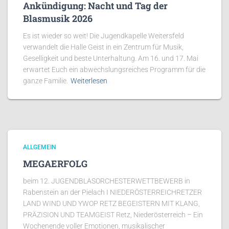
Ankündigung: Nacht und Tag der
Blasmusik 2026
Es ist wieder so weit! Die Jugendkapelle Weitersfeld
verwandelt die Halle Geist in ein Zentrum für Musik,
Geselligkeit und beste Unterhaltung. Am 16. und 17. Mai
erwartet Euch ein abwechslungsreiches Programm für die
ganze Familie.
Weiterlesen
ALLGEMEIN
MEGAERFOLG
beim 12. JUGENDBLASORCHESTERWETTBEWERB in
Rabenstein an der Pielach I NIEDERÖSTERREICHRETZER
LAND WIND UND YWOP RETZ BEGEISTERN MIT KLANG,
PRÄZISION UND TEAMGEIST Retz, Niederösterreich – Ein
Wochenende voller Emotionen, musikalischer